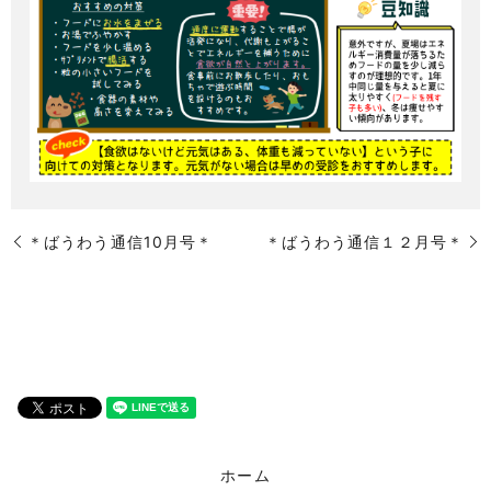
＊ばうわう通信10月号＊
＊ばうわう通信１２月号＊
ホーム