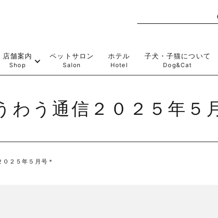
店舗案内
ペットサロン
ホテル
子犬・子猫について
Shop
Salon
Hotel
Dog&Cat
うわう通信２０２５年５
２０２５年５月号＊